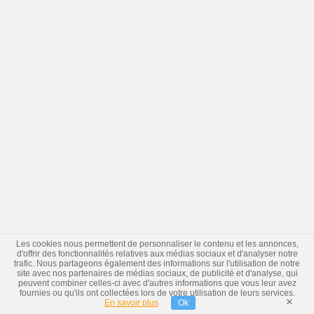
Les cookies nous permettent de personnaliser le contenu et les annonces,
d'offrir des fonctionnalités relatives aux médias sociaux et d'analyser notre
trafic. Nous partageons également des informations sur l'utilisation de notre
site avec nos partenaires de médias sociaux, de publicité et d'analyse, qui
peuvent combiner celles-ci avec d'autres informations que vous leur avez
fournies ou qu'ils ont collectées lors de votre utilisation de leurs services.
×
En savoir plus
Ok