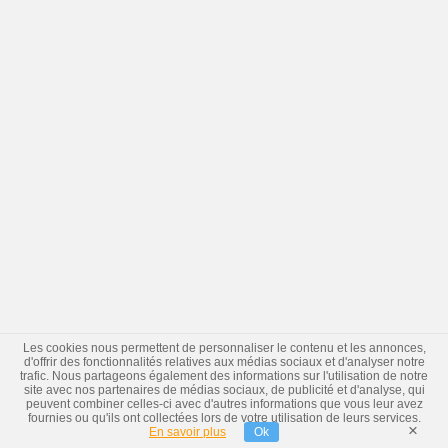
Les cookies nous permettent de personnaliser le contenu et les annonces,
d'offrir des fonctionnalités relatives aux médias sociaux et d'analyser notre
trafic. Nous partageons également des informations sur l'utilisation de notre
site avec nos partenaires de médias sociaux, de publicité et d'analyse, qui
peuvent combiner celles-ci avec d'autres informations que vous leur avez
fournies ou qu'ils ont collectées lors de votre utilisation de leurs services.
×
En savoir plus
Ok