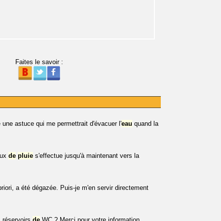
Faites le savoir :
e une astuce qui me permettrait d'évacuer l'
eau
quand la
aux
de
pluie
s'effectue jusqu'à maintenant vers la
priori, a été dégazée. Puis-je m'en servir directement
 réservoirs
de
WC ? Merci pour votre information.