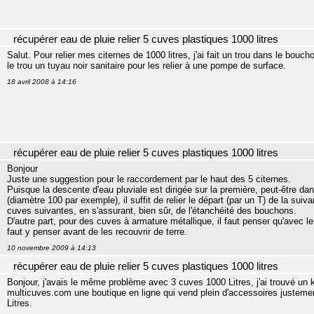
récupérer eau de pluie relier 5 cuves plastiques 1000 litres
Salut. Pour relier mes citernes de 1000 litres, j'ai fait un trou dans le bouch
le trou un tuyau noir sanitaire pour les relier à une pompe de surface.
18 avril 2008 à 14:16
récupérer eau de pluie relier 5 cuves plastiques 1000 litres
Bonjour
Juste une suggestion pour le raccordement par le haut des 5 citernes.
Puisque la descente d'eau pluviale est dirigée sur la première, peut-être d
(diamètre 100 par exemple), il suffit de relier le départ (par un T) de la su
cuves suivantes, en s'assurant, bien sûr, de l'étanchéité des bouchons.
D'autre part, pour des cuves à armature métallique, il faut penser qu'avec le
faut y penser avant de les recouvrir de terre.
10 novembre 2009 à 14:13
récupérer eau de pluie relier 5 cuves plastiques 1000 litres
Bonjour, j'avais le même problème avec 3 cuves 1000 Litres, j'ai trouvé un 
multicuves.com une boutique en ligne qui vend plein d'accessoires justeme
Litres.