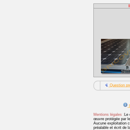
Question pr
I
Mentions légales :
Le 
œuvre protégée par les 
Aucune exploitation c
préalable et écrit de