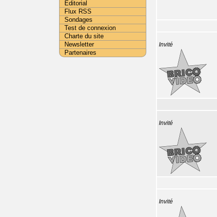
Editorial
Flux RSS
Sondages
Test de connexion
Charte du site
Newsletter
Invité
Partenaires
Invité
Invité