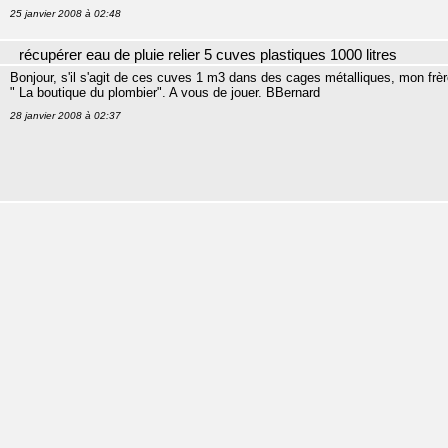
25 janvier 2008 à 02:48
récupérer eau de pluie relier 5 cuves plastiques 1000 litres
Bonjour, s'il s'agit de ces cuves 1 m3 dans des cages métalliques, mon frè
" La boutique du plombier". A vous de jouer. BBernard
28 janvier 2008 à 02:37