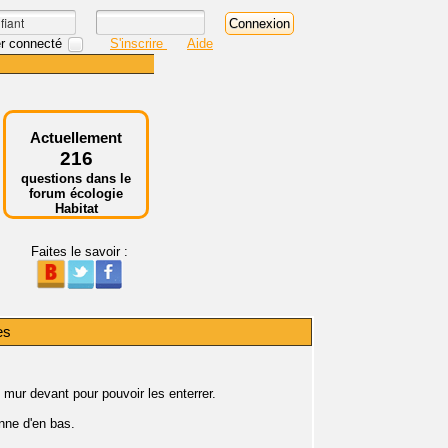
r connecté
S'inscrire
Aide
Actuellement
216
questions dans le
forum écologie
Habitat
Faites le savoir :
es
 mur devant pour pouvoir les enterrer.
nne d'en bas.