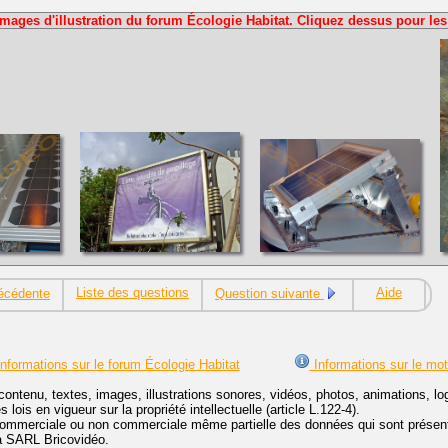
Images d'illustration du forum Écologie Habitat. Cliquez dessus pour les
Liste des questions
Aide
écédente
Question suivante
nformations sur le forum Écologie Habitat
Informations sur le mo
contenu, textes, images, illustrations sonores, vidéos, photos, animations, 
lois en vigueur sur la propriété intellectuelle (article L.122-4).
ommerciale ou non commerciale même partielle des données qui sont présenté
 la SARL Bricovidéo.