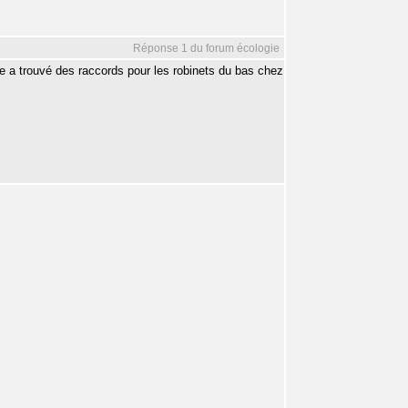
Réponse 1 du forum écologie
re a trouvé des raccords pour les robinets du bas chez