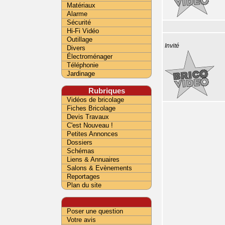
Matériaux
Alarme
Sécurité
Hi-Fi Vidéo
Outillage
Invité
Divers
Électroménager
Téléphonie
Jardinage
Rubriques
Vidéos de bricolage
Fiches Bricolage
Devis Travaux
C'est Nouveau !
Petites Annonces
Dossiers
Schémas
Liens & Annuaires
Salons & Evènements
Reportages
Plan du site
Poser une question
Votre avis