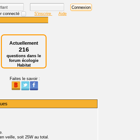
r connecté
S'inscrire
Aide
Actuellement
216
questions dans le
forum écologie
Habitat
Faites le savoir :
ques
e.
 veille, soit 25W au total.