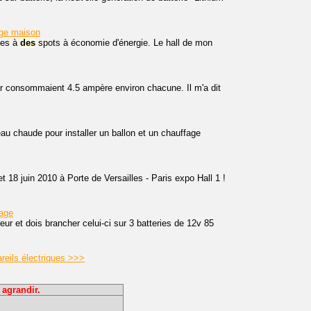
age maison
ues à
des
spots à économie d'énergie. Le hall de mon
ur consommaient 4.5 ampère environ chacune. Il m'a dit
au chaude pour installer un ballon et un chauffage
18 juin 2010 à Porte de Versailles - Paris expo Hall 1 !
lage
teur et dois brancher celui-ci sur 3 batteries de 12v 85
reils électriques >>>
 agrandir.