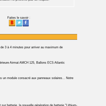
Faites le savoir :
ut de 3 à 4 minutes pour arriver au maximum de
xtérieure Airmat AMCH 125, Ballons ECS Atlantic
ons un module consacré aux panneaux solaires... Notre
sur batterie, la nouvelle génération de batterie "Lithium-