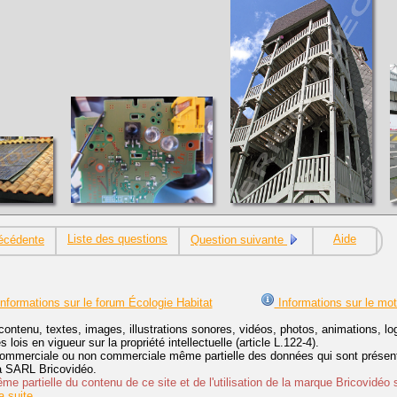
Liste des questions
Aide
écédente
Question suivante
nformations sur le forum Écologie Habitat
Informations sur le mo
contenu, textes, images, illustrations sonores, vidéos, photos, animations, 
lois en vigueur sur la propriété intellectuelle (article L.122-4).
ommerciale ou non commerciale même partielle des données qui sont présenté
 la SARL Bricovidéo.
e partielle du contenu de ce site et de l'utilisation de la marque Bricovidéo 
 suite