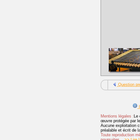
Question pr
I
Mentions légales :
Le 
œuvre protégée par les 
Aucune exploitation c
préalable et écrit de
Toute reproduction mêm
poursuites.
>> Lire la