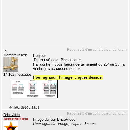
Réponse 2 d'un contributeur du forum
PL
Membre inscrit
Bonjour,
J'ai trouvé cela. Photo jointe.
Par contre il vous faudra certainement du 25² ou 35² (à
vérifier) avec cosses serties.
14 162 messages
Pour agrandir l'image, cliquez dessus.
04 juillet 2016 à 18:13
Réponse 3 d'un contributeur du forum
Bricovidéo
Administrateur
Image du jour BricoVidéo
Pour agrandir l'image, cliquez dessus.