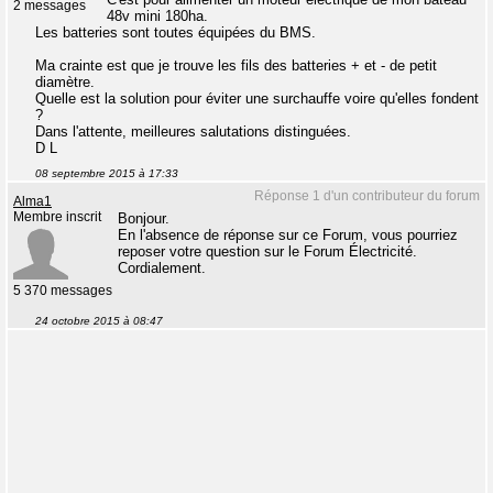
2 messages
48v mini 180ha.
Les batteries sont toutes équipées du BMS.
Ma crainte est que je trouve les fils des batteries + et - de petit
diamètre.
Quelle est la solution pour éviter une surchauffe voire qu'elles fondent
?
Dans l'attente, meilleures salutations distinguées.
D L
08 septembre 2015 à 17:33
Réponse 1 d'un contributeur du forum
Alma1
Membre inscrit
Bonjour.
En l'absence de réponse sur ce Forum, vous pourriez
reposer votre question sur le Forum Électricité.
Cordialement.
5 370 messages
24 octobre 2015 à 08:47