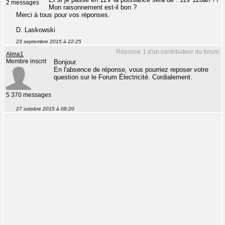
2 messages
Mon raisonnement est-il bon ?
Merci à tous pour vos réponses.
D. Laskowski
23 septembre 2015 à 22:25
Réponse 1 d'un contributeur du forum
Alma1
Membre inscrit
Bonjour.
En l'absence de réponse, vous pourriez reposer votre
question sur le Forum Électricité. Cordialement.
5 370 messages
27 octobre 2015 à 08:20