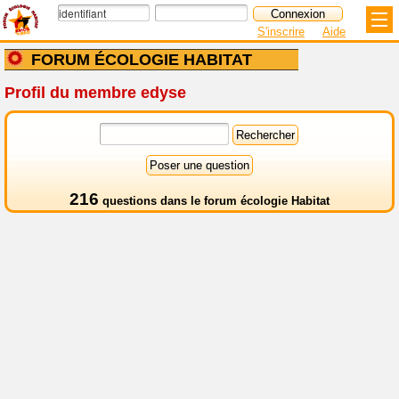
S'inscrire
Aide
FORUM ÉCOLOGIE HABITAT
Profil du membre edyse
216
questions dans le
forum écologie Habitat