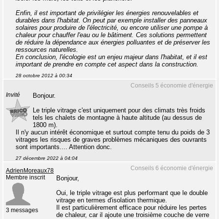
Enfin, il est important de privilégier les énergies renouvelables et
durables dans l'habitat. On peut par exemple installer des panneaux
solaires pour produire de l'électricité, ou encore utiliser une pompe à
chaleur pour chauffer l'eau ou le bâtiment. Ces solutions permettent
de réduire la dépendance aux énergies polluantes et de préserver les
ressources naturelles.
En conclusion, l'écologie est un enjeu majeur dans l'habitat, et il est
important de prendre en compte cet aspect dans la construction.
28 octobre 2012 à 00:34
Conseils 5 économie d'énergie
Invité
Bonjour.
Le triple vitrage c'est uniquement pour des climats très froids
tels les chalets de montagne à haute altitude (au dessus de
1800 m).
Il n'y aucun intérêt économique et surtout compte tenu du poids de 3
vitrages les risques de graves problèmes mécaniques des ouvrants
sont importants.... Attention donc.
27 décembre 2022 à 04:04
Conseils 6 économie d'énergie
AdrienMoreaux78
Membre inscrit
Bonjour,
Oui, le triple vitrage est plus performant que le double
vitrage en termes d'isolation thermique.
Il est particulièrement efficace pour réduire les pertes
3 messages
de chaleur, car il ajoute une troisième couche de verre