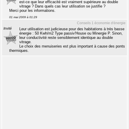
est-ce que leur efficacité est vraiment supérieure au double
vitrage ? Dans quels cas leur utilisation se justifie ?
Merci pour les informations.
01 mai 2009 à 01:29
Conseils 1 économie d'énergie
Invité
Leur utilisation est judicieuse pour des habitations à très basse
énergie : 50 Kwh/m2 Type passiv'House ou Minergie P. Sinon,
leur conductivité reste sensiblement identique au double
vitrage.
Le choix des menuiseries est plus important à cause des ponts
thermiques.