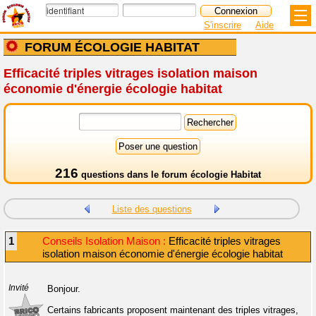
S'inscrire
Aide
FORUM ÉCOLOGIE HABITAT
Efficacité triples vitrages isolation maison
économie d'énergie écologie habitat
216
questions dans le
forum écologie Habitat
Liste des questions
1
Conseils Isolation Maison :
Efficacité triples vitrages
isolation maison économie d'énergie écologie habitat
Invité
Bonjour.
Certains fabricants proposent maintenant des triples vitrages,