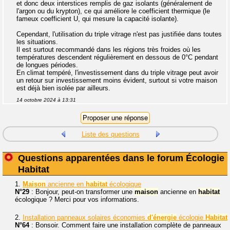
et donc deux interstices remplis de gaz isolants (généralement de
l'argon ou du krypton), ce qui améliore le coefficient thermique (le
fameux coefficient U, qui mesure la capacité isolante).
Cependant, l'utilisation du triple vitrage n'est pas justifiée dans toutes
les situations.
Il est surtout recommandé dans les régions très froides où les
températures descendent régulièrement en dessous de 0°C pendant
de longues périodes.
En climat tempéré, l'investissement dans du triple vitrage peut avoir
un retour sur investissement moins évident, surtout si votre maison
est déjà bien isolée par ailleurs.
14 octobre 2024 à 13:31
Liste des questions
Questions apparentées dans le forum Écologie
Habitat
1.
Maison
ancienne en
habitat
écologique
N°29
: Bonjour, peut-on transformer une
maison
ancienne en
habitat
écologique ? Merci pour vos informations.
2.
Installation panneaux solaires économies
d'énergie
écologie
Habitat
N°64
: Bonsoir. Comment faire une installation complète de panneaux