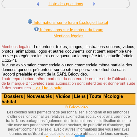
Liste des questions
Informations sur le forum Écologie Habitat
Informations sur le moteur du forum
Mentions légales
Mentions légales :
Le contenu, textes, images, illustrations sonores, vidéos,
photos, animations, logos et autres documents constituent ensemble une
œuvre protégée par les lois en vigueur sur la propriété intellectuelle (article
L.122-4).
Aucune exploitation commerciale ou non commerciale même partielle des
données qui sont présentées sur ce site ne pourra être effectuée sans
l'accord préalable et écrit de la SARL Bricovidéo.
Toute reproduction même partielle du contenu de ce site et de l'utilisation
de la marque Bricovidéo sans autorisation sont interdites et donneront suite
à des poursuites.
>> Lire la suite
Dossiers
|
Nouveautés
|
Vidéos
|
Liens
|
Toute l'écologie
habitat
© Bricovidéo
Les cookies nous permettent de personnaliser le contenu et les annonces,
d'offrir des fonctionnalités relatives aux médias sociaux et d'analyser notre
trafic. Nous partageons également des informations sur l'utilisation de notre
site avec nos partenaires de médias sociaux, de publicité et d'analyse, qui
peuvent combiner celles-ci avec d'autres informations que vous leur avez
fournies ou qu'ils ont collectées lors de votre utilisation de leurs services.