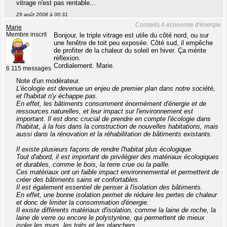
vitrage n'est pas rentable...
29 août 2008 à 00:31
Conseils 4 économie d'énergie
Marie
Membre inscrit
Bonjour, le triple vitrage est utile du côté nord, ou sur
une fenêtre de toit peu exposée. Côté sud, il empêche
de profiter de la chaleur du soleil en hiver. Ça mérite
réflexion.
Cordialement. Marie.
6 115 messages
Note d'un modérateur.
L'écologie est devenue un enjeu de premier plan dans notre société,
et l'habitat n'y échappe pas.
En effet, les bâtiments consomment énormément d'énergie et de
ressources naturelles, et leur impact sur l'environnement est
important. Il est donc crucial de prendre en compte l'écologie dans
l'habitat, à la fois dans la construction de nouvelles habitations, mais
aussi dans la rénovation et la réhabilitation de bâtiments existants.
Il existe plusieurs façons de rendre l'habitat plus écologique.
Tout d'abord, il est important de privilégier des matériaux écologiques
et durables, comme le bois, la terre crue ou la paille.
Ces matériaux ont un faible impact environnemental et permettent de
créer des bâtiments sains et confortables.
Il est également essentiel de penser à l'isolation des bâtiments.
En effet, une bonne isolation permet de réduire les pertes de chaleur
et donc de limiter la consommation d'énergie.
Il existe différents matériaux d'isolation, comme la laine de roche, la
laine de verre ou encore le polystyrène, qui permettent de mieux
isoler les murs, les toits et les planchers.