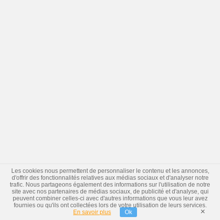
Les cookies nous permettent de personnaliser le contenu et les annonces,
d'offrir des fonctionnalités relatives aux médias sociaux et d'analyser notre
trafic. Nous partageons également des informations sur l'utilisation de notre
site avec nos partenaires de médias sociaux, de publicité et d'analyse, qui
peuvent combiner celles-ci avec d'autres informations que vous leur avez
fournies ou qu'ils ont collectées lors de votre utilisation de leurs services.
×
En savoir plus
Ok