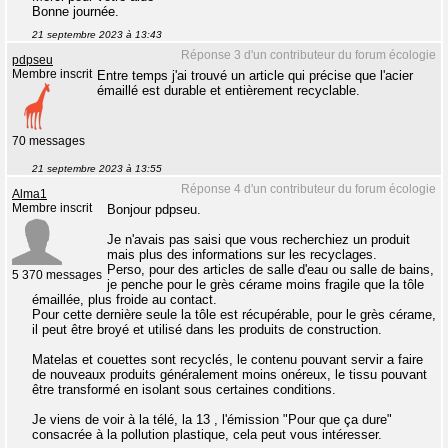
Bonne journée.
21 septembre 2023 à 13:43
Réponse 3 d'un contributeur du forum écologie
pdpseu
Membre inscrit
Entre temps j'ai trouvé un article qui précise que l'acier
émaillé est durable et entièrement recyclable.
70 messages
21 septembre 2023 à 13:55
Réponse 4 d'un contributeur du forum écologie
Alma1
Membre inscrit
Bonjour pdpseu.
Je n'avais pas saisi que vous recherchiez un produit
mais plus des informations sur les recyclages.
Perso, pour des articles de salle d'eau ou salle de bains,
5 370 messages
je penche pour le grès cérame moins fragile que la tôle
émaillée, plus froide au contact.
Pour cette dernière seule la tôle est récupérable, pour le grès cérame,
il peut être broyé et utilisé dans les produits de construction.
Matelas et couettes sont recyclés, le contenu pouvant servir a faire
de nouveaux produits généralement moins onéreux, le tissu pouvant
être transformé en isolant sous certaines conditions.
Je viens de voir à la télé, la 13 , l'émission "Pour que ça dure"
consacrée à la pollution plastique, cela peut vous intéresser.