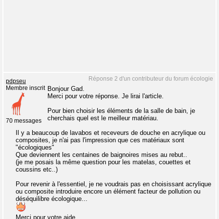
Réponse 2 d'un contributeur du forum écologie
pdpseu
Membre inscrit
Bonjour Gad.
Merci pour votre réponse. Je lirai l'article.
Pour bien choisir les éléments de la salle de bain, je
cherchais quel est le meilleur matériau.
70 messages
Il y a beaucoup de lavabos et receveurs de douche en acrylique ou
composites, je n'ai pas l'impression que ces matériaux sont
"écologiques"
Que deviennent les centaines de baignoires mises au rebut..
(je me posais la même question pour les matelas, couettes et
coussins etc..)
Pour revenir à l'essentiel, je ne voudrais pas en choisissant acrylique
ou composite introduire encore un élément facteur de pollution ou
déséquilibre écologique...
Merci pour votre aide