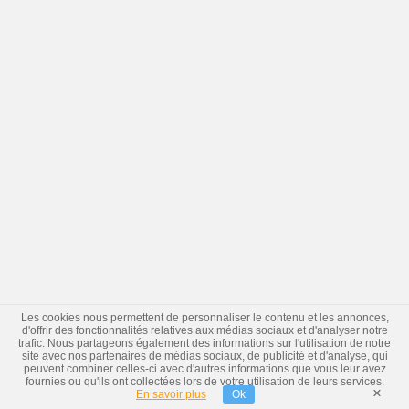
Les cookies nous permettent de personnaliser le contenu et les annonces,
d'offrir des fonctionnalités relatives aux médias sociaux et d'analyser notre
trafic. Nous partageons également des informations sur l'utilisation de notre
site avec nos partenaires de médias sociaux, de publicité et d'analyse, qui
peuvent combiner celles-ci avec d'autres informations que vous leur avez
fournies ou qu'ils ont collectées lors de votre utilisation de leurs services.
×
En savoir plus
Ok