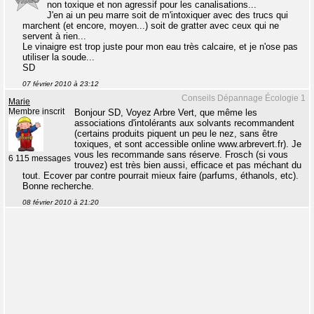
non toxique et non agressif pour les canalisations...
J'en ai un peu marre soit de m'intoxiquer avec des trucs qui
marchent (et encore, moyen...) soit de gratter avec ceux qui ne
servent à rien...
Le vinaigre est trop juste pour mon eau très calcaire, et je n'ose pas
utiliser la soude...
SD
07 février 2010 à 23:12
Conseils Dépannage Écologie 1
Marie
Membre inscrit
Bonjour SD, Voyez Arbre Vert, que même les
associations d'intolérants aux solvants recommandent
(certains produits piquent un peu le nez, sans être
toxiques, et sont accessible online www.arbrevert.fr). Je
vous les recommande sans réserve. Frosch (si vous
6 115 messages
trouvez) est très bien aussi, efficace et pas méchant du
tout. Ecover par contre pourrait mieux faire (parfums, éthanols, etc).
Bonne recherche.
08 février 2010 à 21:20