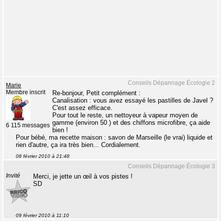
Conseils Dépannage Écologie 2
Marie
Membre inscrit
Re-bonjour, Petit complément :
Canalisation : vous avez essayé les pastilles de Javel ?
C'est assez efficace.
Pour tout le reste, un nettoyeur à vapeur moyen de
gamme (environ 50 ) et des chiffons microfibre, ça aide
6 115 messages
bien !
Pour bébé, ma recette maison : savon de Marseille (le vrai) liquide et
rien d'autre, ça ira très bien... Cordialement.
08 février 2010 à 21:48
Conseils Dépannage Écologie 3
Invité
Merci, je jette un œil à vos pistes !
SD
09 février 2010 à 11:10