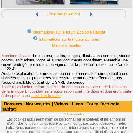
Liste des questions
Informations sur le forum Écologie Habitat
Informations sur le moteur du forum
Mentions légales
Mentions légales :
Le contenu, textes, images, illustrations sonores, vidéos,
photos, animations, logos et autres documents constituent ensemble une
œuvre protégée par les lois en vigueur sur la propriété intellectuelle (article
L.122-4).
Aucune exploitation commerciale ou non commerciale même partielle des
données qui sont présentées sur ce site ne pourra être effectuée sans
l'accord préalable et écrit de la SARL Bricovidéo.
Toute reproduction même partielle du contenu de ce site et de l'utilisation
de la marque Bricovidéo sans autorisation sont interdites et donneront suite
à des poursuites.
>> Lire la suite
Dossiers
|
Nouveautés
|
Vidéos
|
Liens
|
Toute l'écologie
habitat
© Bricovidéo
Les cookies nous permettent de personnaliser le contenu et les annonces,
d'offrir des fonctionnalités relatives aux médias sociaux et d'analyser notre
trafic. Nous partageons également des informations sur l'utilisation de notre
site avec nos partenaires de médias sociaux, de publicité et d'analyse, qui