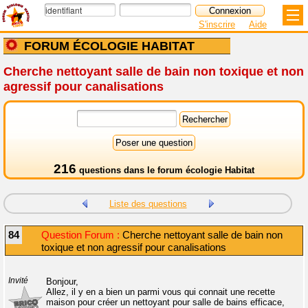
S'inscrire
Aide
FORUM ÉCOLOGIE HABITAT
Cherche nettoyant salle de bain non toxique et non
agressif pour canalisations
216
questions dans le
forum écologie Habitat
Liste des questions
84
Question Forum :
Cherche nettoyant salle de bain non
toxique et non agressif pour canalisations
Invité
Bonjour,
Allez, il y en a bien un parmi vous qui connait une recette
maison pour créer un nettoyant pour salle de bains efficace,