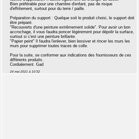
Bien préférable pour une chambre d'enfant, pas de risque
d'effritement, surtout pour du terre / paille.
Préparation du support : Quelque soit le produit choisi, le support doit
être préparé.
"Recouverts d'une peinture extrêmement solide". Pour avoir un bon
accrochage, il vous faudra poncer légèrement pour dépolir la surface,
surtout si c'est une peinture brillante.
"Papier peint" Il faudra l'enlever, bien lessiver et rincer les murs les
murs pour supprimer toutes traces de colle.
Pour la suite, se conformer aux indications des fournisseurs de ces
différents produits.
Cordialement. Gad
24 mai 2021 à 10:52