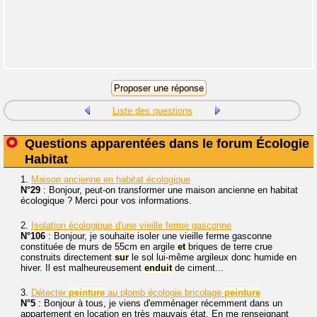
Liste des questions
Questions apparentées dans le forum Écologie
Habitat
1.
Maison ancienne en habitat écologique
N°29
: Bonjour, peut-on transformer une maison ancienne en habitat
écologique ? Merci pour vos informations.
2.
Isolation écologique d'une vieille ferme gasconne
N°106
: Bonjour, je souhaite isoler une vieille ferme gasconne
constituée de murs de 55cm en argile
et
briques de terre crue
construits directement
sur
le sol lui-même argileux donc humide en
hiver. Il est malheureusement
enduit
de ciment...
3.
Détecter
peinture
au plomb écologie bricolage
peinture
N°5
: Bonjour à tous, je viens d'emménager récemment dans un
appartement en location en très mauvais état. En me renseignant