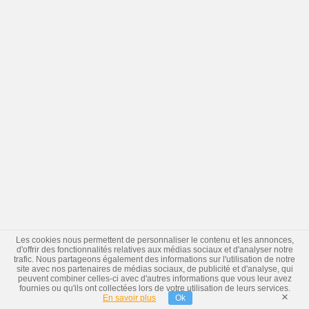
Les cookies nous permettent de personnaliser le contenu et les annonces,
d'offrir des fonctionnalités relatives aux médias sociaux et d'analyser notre
trafic. Nous partageons également des informations sur l'utilisation de notre
site avec nos partenaires de médias sociaux, de publicité et d'analyse, qui
peuvent combiner celles-ci avec d'autres informations que vous leur avez
fournies ou qu'ils ont collectées lors de votre utilisation de leurs services.
×
En savoir plus
Ok