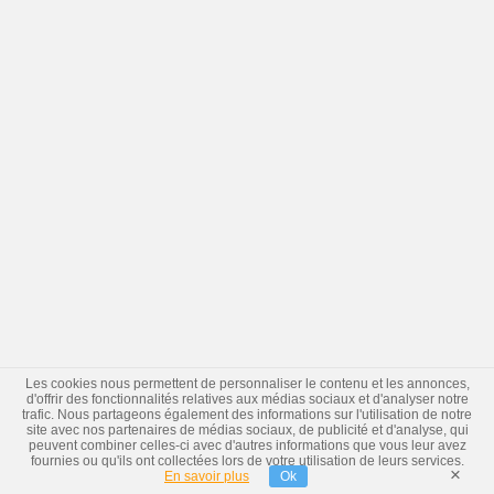
Les cookies nous permettent de personnaliser le contenu et les annonces,
d'offrir des fonctionnalités relatives aux médias sociaux et d'analyser notre
trafic. Nous partageons également des informations sur l'utilisation de notre
site avec nos partenaires de médias sociaux, de publicité et d'analyse, qui
peuvent combiner celles-ci avec d'autres informations que vous leur avez
fournies ou qu'ils ont collectées lors de votre utilisation de leurs services.
×
En savoir plus
Ok