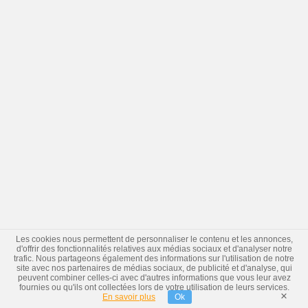
Les cookies nous permettent de personnaliser le contenu et les annonces,
d'offrir des fonctionnalités relatives aux médias sociaux et d'analyser notre
trafic. Nous partageons également des informations sur l'utilisation de notre
site avec nos partenaires de médias sociaux, de publicité et d'analyse, qui
peuvent combiner celles-ci avec d'autres informations que vous leur avez
fournies ou qu'ils ont collectées lors de votre utilisation de leurs services.
×
En savoir plus
Ok