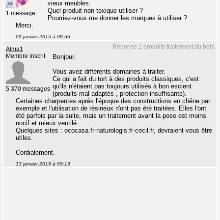
vieux meubles.
Quel produit non toxique utiliser ?
1 message
Pourriez-vous me donner les marques à utiliser ?
Merci.
03 janvier 2015 à 08:56
Réponse 1 produits traitement du bois
Alma1
Membre inscrit
Bonjour.
Vous avez différents domaines à traiter.
Ce qui a fait du tort à des produits classiques, c'est
qu'ils n'étaient pas toujours utilisés à bon escient
5 370 messages
(produits mal adaptés , protection insuffisante).
Certaines charpentes après l'époque des constructions en chêne par
exemple et l'utilisation de résineux n'ont pas été traitées. Elles l'ont
été parfois par la suite, mais un traitement avant la pose est moins
nocif et mieux ventilé.
Quelques sites : ecocasa.fr-naturologis.fr-cecil.fr, devraient vous être
utiles.
Cordialement.
13 janvier 2015 à 09:19