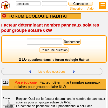
S'inscrire
Aide
FORUM ÉCOLOGIE HABITAT
Facteur déterminant nombre panneaux solaires
pour groupe solaire 6kW
216
questions dans le
forum écologie Habitat
Liste des questions
115
Pose écologie :
Facteur déterminant nombre panneaux
solaires pour groupe solaire 6kW
Invité
Bonjour. Quel est le facteur déterminant le nombre de panneaux
solaires pour un groupe solaire de 6kW.
Le nombre de panneaux est-il proportionnel à celui des