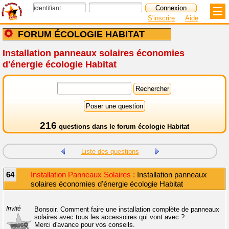
S'inscrire
Aide
FORUM ÉCOLOGIE HABITAT
Installation panneaux solaires économies
d'énergie écologie Habitat
216
questions dans le
forum écologie Habitat
Liste des questions
64
Installation Panneaux Solaires :
Installation panneaux
solaires économies d'énergie écologie Habitat
Invité
Bonsoir. Comment faire une installation complète de panneaux
solaires avec tous les accessoires qui vont avec ?
Merci d'avance pour vos conseils.