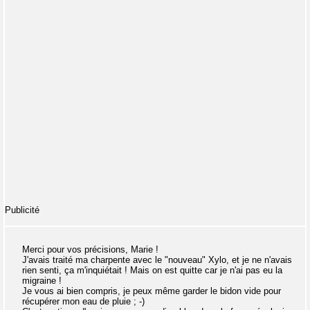
Publicité
Merci pour vos précisions, Marie !
J'avais traité ma charpente avec le "nouveau" Xylo, et je ne n'avais
rien senti, ça m'inquiétait ! Mais on est quitte car je n'ai pas eu la
migraine !
Je vous ai bien compris, je peux même garder le bidon vide pour
récupérer mon eau de pluie ; -)