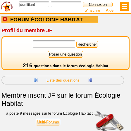
S'inscrire
Aide
FORUM ÉCOLOGIE HABITAT
Profil du membre JF
216
questions dans le
forum écologie Habitat
Liste des questions
Membre inscrit
JF sur le forum Écologie
Habitat
a posté 9 messages sur le forum Écologie Habitat :
Multi-Forums