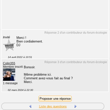
Réponse 2 d'un contributeur du forum écologie
Invité
Merci !
Bien cordialement.
DJ
14 avril 2022 à 10:51
Réponse 3 d'un contributeur du forum écologie
Colin355
Membre inscrit
Bonsoir.
Même problème ici.
Comment avez-vous fait au final ?
Merci.
1 message
02 mars 2024 à 22:30
Liste des questions