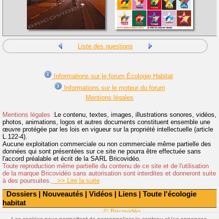
Liste des questions
Informations sur le forum Écologie Habitat
Informations sur le moteur du forum
Mentions légales
Mentions légales :
Le contenu, textes, images, illustrations sonores, vidéos,
photos, animations, logos et autres documents constituent ensemble une
œuvre protégée par les lois en vigueur sur la propriété intellectuelle (article
L.122-4).
Aucune exploitation commerciale ou non commerciale même partielle des
données qui sont présentées sur ce site ne pourra être effectuée sans
l'accord préalable et écrit de la SARL Bricovidéo.
Toute reproduction même partielle du contenu de ce site et de l'utilisation
de la marque Bricovidéo sans autorisation sont interdites et donneront suite
à des poursuites.
>> Lire la suite
Dossiers
|
Nouveautés
|
Vidéos
|
Liens
|
Toute l'écologie
habitat
© Bricovidéo