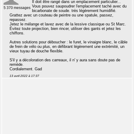
Il doit être rangé dans un emplacement particulier...
Vous pouvez saupoudrer l'emplacement taché avec du
5 370 messages
bicarbonate de soude. très légèrement humidifié.
Grattez avec un couteau de peintre ou une spatule, passez,
repassez.
Jetez le mélange et lavez avec de la lessive classique ou St Marc.
Évitez toute projection, bien rincer, utiliser des gants et jetez les
chiffons.
Autres solutions pour déboucher : le furet, le vinaigre blanc, le câble
de frein de vélo ou plus, en défibrant légèrement une extrémité, un
vieux tuyau de douche flexible.
S'il y a décoloration des carreaux, il n' y aura sans doute pas de
remède.
Cordialement. Gad
13 avril 2022 à 17:37