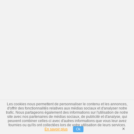
Les cookies nous permettent de personnaliser le contenu et les annonces,
d'offrir des fonctionnalités relatives aux médias sociaux et d'analyser notre
trafic. Nous partageons également des informations sur l'utilisation de notre
site avec nos partenaires de médias sociaux, de publicité et d'analyse, qui
peuvent combiner celles-ci avec d'autres informations que vous leur avez
fournies ou qu'ils ont collectées lors de votre utilisation de leurs services.
×
En savoir plus
Ok